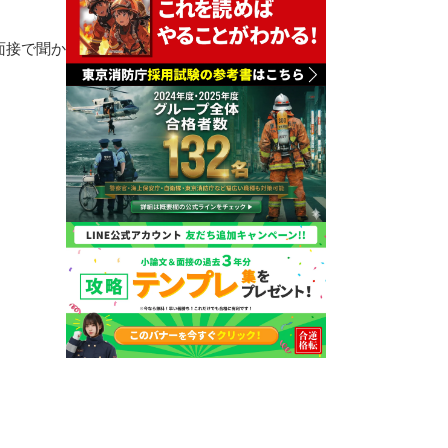
面接で聞か