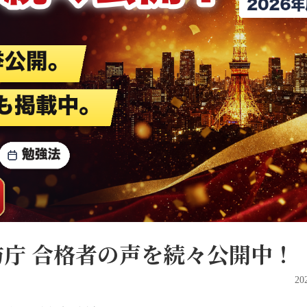
防庁 合格者の声を続々公開中！
2