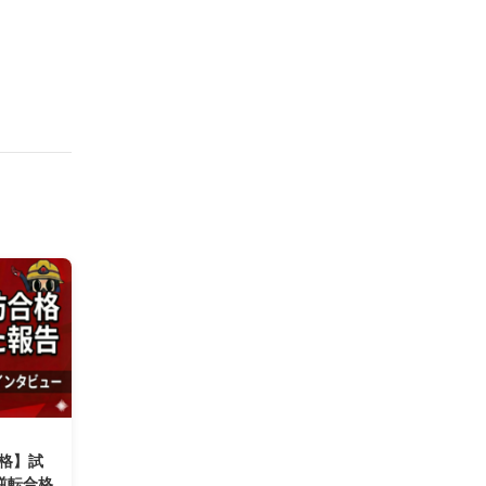
合格】試
逆転合格