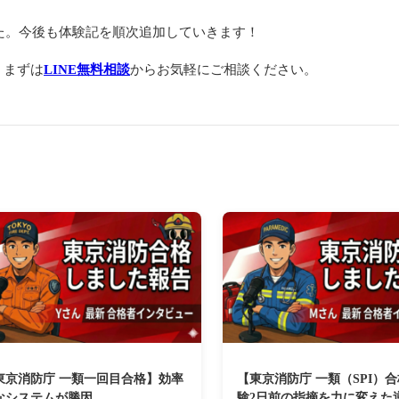
した。今後も体験記を順次追加していきます！
、まずは
LINE無料相談
からお気軽にご相談ください。
東京消防庁 一類一回目合格】効率
【東京消防庁 一類（SPI）
なシステムが勝因
験2日前の指摘を力に変えた