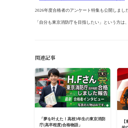
2026年度合格者のアンケート特集も公開しま
「自分も東京消防庁を目指したい」という方は
関連記事
「夢を叶えた！高校3年生の東京消防
【
庁(高卒程度)合格物語」
的