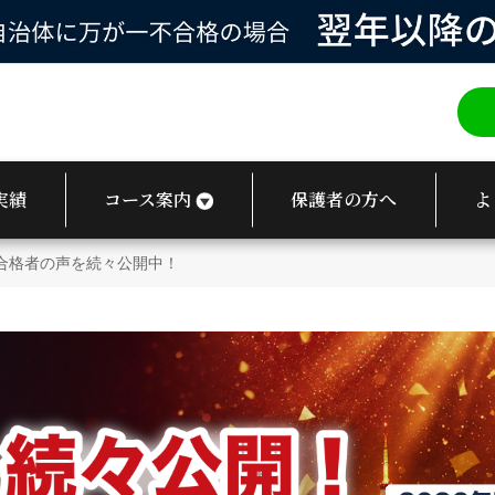
実績
コース案内
保護者の方へ
よ
 合格者の声を続々公開中！