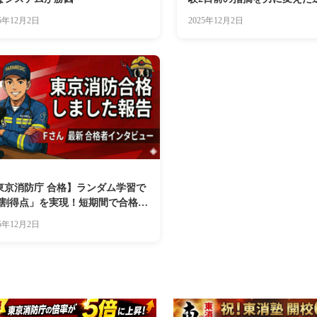
25年12月2日
2025年12月2日
東京消防庁 合格】ランダム学習で
8割得点」を実現！短期間で合格を
む戦略
25年12月2日