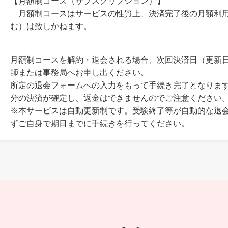
【月額制コース（サブスクリプション）】
月額制コースはサービスの性質上、決済完了後の月額利用
む）は致しかねます。
月額制コースを解約・退会される場合、次回決済日（更新日）
師または事務局へお申し出ください。
所定の退会フォームへの入力をもって手続き完了となります
分の決済が確定し、返金はできませんのでご注意ください
※本サービスは自動更新制です。受験終了等が自動的な退
ずご自身で期日までに手続きを行ってください。