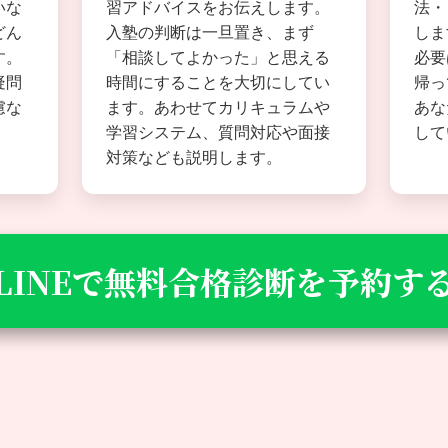
習アドバイスをお伝えします。
法・
いな
入塾の判断は一旦置き、まず
しま
どん
「相談してよかった」と思える
必要
す。
時間にすることを大切にしてい
帰っ
疑問
ます。あわせてカリキュラムや
あな
慮な
学習システム、質問対応や面接
して
対策なども説明します。
LINEで無料合格診断を予約す