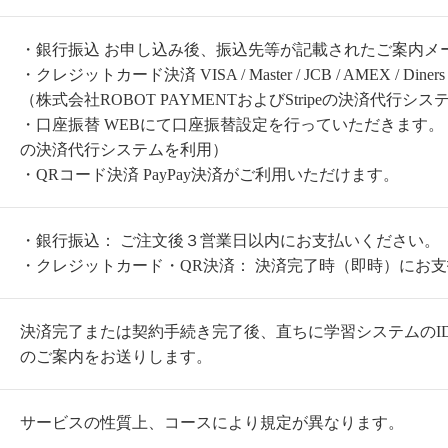
・銀行振込 お申し込み後、振込先等が記載されたご案内メ
・クレジットカード決済 VISA / Master / JCB / AMEX / 
（株式会社ROBOT PAYMENTおよびStripeの決済代行シ
・口座振替 WEBにて口座振替設定を行っていただきます。（株
の決済代行システムを利用）
・QRコード決済 PayPay決済がご利用いただけます。
・銀行振込： ご注文後３営業日以内にお支払いください。
・クレジットカード・QR決済： 決済完了時（即時）にお
決済完了または契約手続き完了後、直ちに学習システムのI
のご案内をお送りします。
サービスの性質上、コースにより規定が異なります。