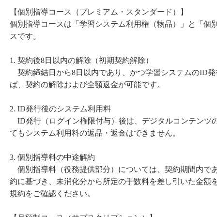
【個別指導コース（プレミアム・スタンダード）】
個別指導コースは「学習システム利用権（物品）」と「個
スです。
1. 契約後8日以内の解除（初期契約解除）
契約締結日から8日以内であり、かつ学習システムのID発
ば、契約の解除および全額返金が可能です。
2. ID発行後のシステム利用料
ID発行（ログイン権限付与）後は、デジタルコンテンツ
てもシステム利用料の返品・返金はできません。
3. 個別指導料の中途解約
個別指導料（役務提供部分）については、契約期間内であ
約に基づき、未消化分から所定の手数料を差し引いた金額
規約をご確認ください。