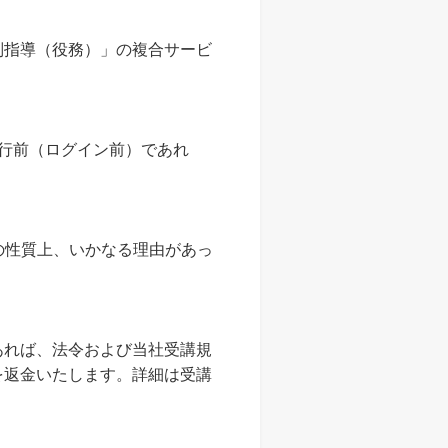
別指導（役務）」の複合サービ
行前（ログイン前）であれ
の性質上、いかなる理由があっ
れば、法令および当社受講規
を返金いたします。詳細は受講