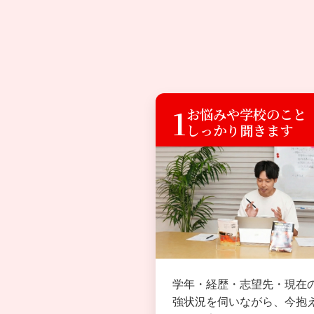
1
お悩みや学校のこと
しっかり聞きます
学年・経歴・志望先・現在
強状況を伺いながら、今抱