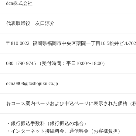
dcn株式会社
代表取締役 友口涼介
〒810-0022 福岡県福岡市中央区薬院一丁目16-5松井ビル70
080-1790-9745 （受付時間：平日10:00〜18:00）
dcn.0808@toshojuku.co.jp
各コース案内ページおよび申込ページに表示された価格（
・銀行振込手数料（銀行振込の場合）
・インターネット接続料金、通信料金（お客様負担）