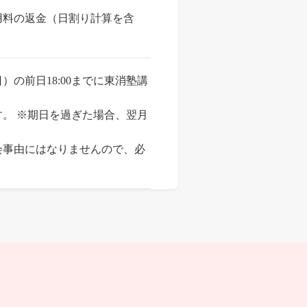
料の返金（日割り計算を含
の前日18:00までに東消塾講
。 ※期日を過ぎた場合、翌月
。
会事由にはなりませんので、必