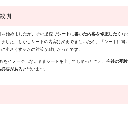
教訓
策を始めましたが、その過程で
シートに書いた内容を修正したくな
りました。しかしシートの内容は変更できないため、「シートに書
かに小さくするかの対策が難しかったです。
内容をイメージしないままシートを出してしまったこと。
今後の受験
る必要がある
と思います。