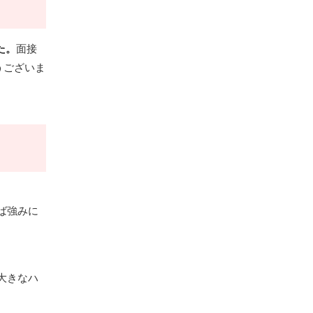
た。
面接
うございま
ば強みに
大きなハ