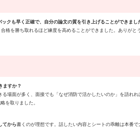
バックも早く正確で、自分の論文の質を引き上げることができまし
、合格を勝ち取れるほど練度を高めることができました。ありがと
きますか？
活きる場面が多く、面接でも「なぜ消防で活かしたいのか」を語れれ
戦略を取りました。
してから
書くのが理想です。話したい内容とシートの乖離は本番で