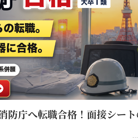
消防庁へ転職合格！面接シート