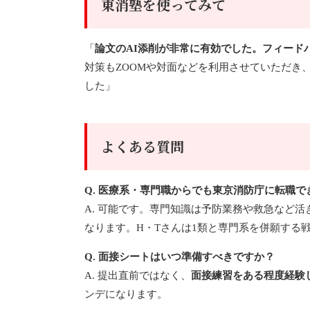
東消塾を使ってみて
「
論文のAI添削が非常に有効でした。フィード
対策もZOOMや対面などを利用させていただき
した」
よくある質問
Q. 医療系・専門職からでも東京消防庁に転職で
A. 可能です。専門知識は予防業務や救急など
なります。H・Tさんは1類と専門系を併願する
Q. 面接シートはいつ準備すべきですか？
A. 提出直前ではなく、
面接練習をある程度経験
ンデになります。