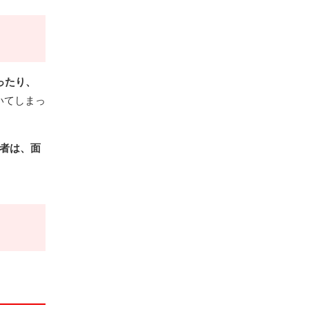
ったり、
いてしまっ
者は、面