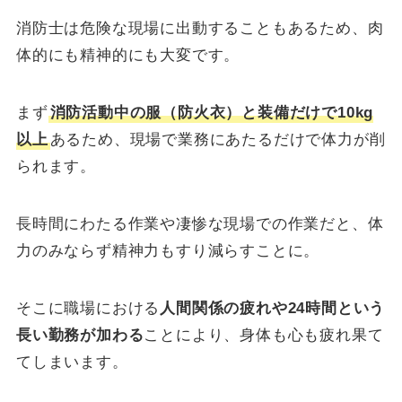
消防士は危険な現場に出動することもあるため、肉
体的にも精神的にも大変です。
まず
消防活動中の服（防火衣）と装備だけで10kg
以上
あるため、現場で業務にあたるだけで体力が削
られます。
長時間にわたる作業や凄惨な現場での作業だと、体
力のみならず精神力もすり減らすことに。
そこに職場における
人間関係の疲れや24時間という
長い勤務が加わる
ことにより、身体も心も疲れ果て
てしまいます。