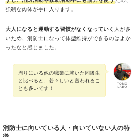
すし、消防活動や救助活動中にも筋力を使う
ため、
強靭な肉体が手に入ります。
大人になると運動する習慣がなくなっていく
人が多
いため、消防士になって体型維持ができるのはよか
ったなと感じました。
周りにいる他の職業に就いた同級生
と比べると、若々しいと言われるこ
TOMO
LABO
とも多いです！
消防士に向いている人・向いていない人の特
徴