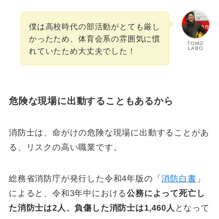
僕は高校時代の部活動がとても厳し
かったため、体育会系の雰囲気に慣
TOMO
LABO
れていたため大丈夫でした！
危険な現場に出動することもあるから
消防士は、命がけの危険な現場に出動することがあ
る、リスクの高い職業です。
総務省消防庁が発行した令和4年版の「
消防白書
」
によると、令和3年中における
公務によって死亡し
た消防士は2人、負傷した消防士は1,460人
となって