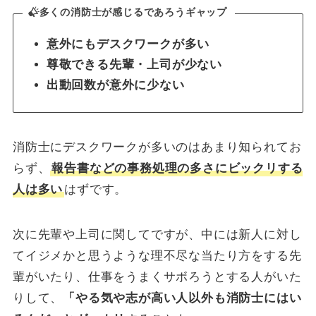
多くの消防士が感じるであろうギャップ
意外にもデスクワークが多い
尊敬できる先輩・上司が少ない
出動回数が意外に少ない
消防士にデスクワークが多いのはあまり知られてお
らず、
報告書などの事務処理の多さにビックリする
人は多い
はずです。
次に先輩や上司に関してですが、中には新人に対し
てイジメかと思うような理不尽な当たり方をする先
輩がいたり、仕事をうまくサボろうとする人がいた
りして、
「やる気や志が高い人以外も消防士にはい