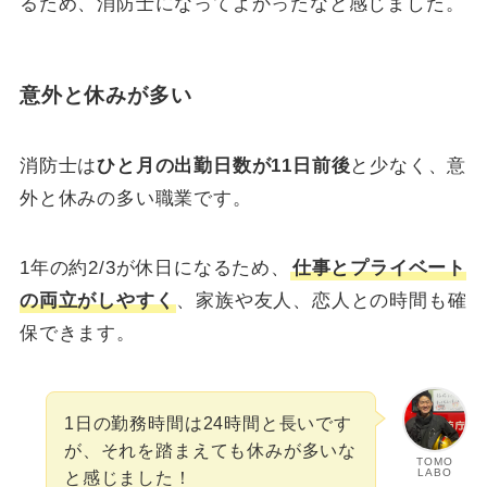
るため、消防士になってよかったなと感じました。
意外と休みが多い
消防士は
ひと月の出勤日数が11日前後
と少なく、意
外と休みの多い職業です。
1年の約2/3が休日になるため、
仕事とプライベート
の両立がしやすく
、家族や友人、恋人との時間も確
保できます。
1日の勤務時間は24時間と長いです
が、それを踏まえても休みが多いな
TOMO
LABO
と感じました！