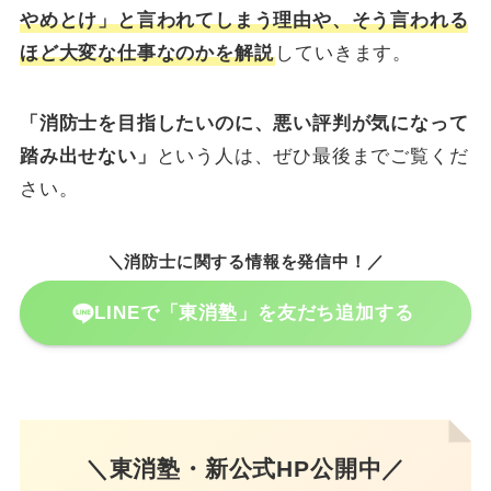
やめとけ」と言われてしまう理由や、そう言われる
ほど大変な仕事なのかを解説
していきます。
「消防士を目指したいのに、悪い評判が気になって
踏み出せない」
という人は、ぜひ最後までご覧くだ
さい。
＼消防士に関する情報を発信中！／
LINEで「東消塾」を友だち追加する
＼東消塾・新公式HP公開中／