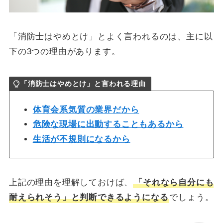
「消防士はやめとけ」とよく言われるのは、主に以
下の3つの理由があります。
「消防士はやめとけ」と言われる理由
体育会系気質の業界だから
危険な現場に出動することもあるから
生活が不規則になるから
上記の理由を理解しておけば、
「それなら自分にも
耐えられそう」と判断できるようになる
でしょう。