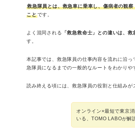
救急隊員とは、救急車に乗車し、傷病者の観察
こと
です。
よく混同される
「救急救命士」との違いは、救急
す。
本記事では、救急隊員の仕事内容を流れに沿っ
急隊員になるまでの一般的なルートをわかりや
読み終える頃には、救急隊員の役割と仕組みが
オンライン×最短で東京
いる、TOMO LABOが