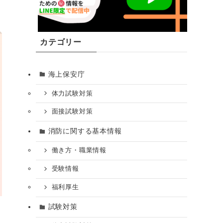
カテゴリー
海上保安庁
体力試験対策
面接試験対策
消防に関する基本情報
働き方・職業情報
受験情報
福利厚生
試験対策