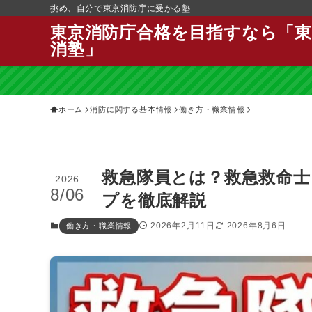
挑め、自分で東京消防庁に受かる塾
東京消防庁合格を目指すなら「東
消塾」
ホーム
消防に関する基本情報
働き方・職業情報
救急隊員とは？救急救命
2026
8/06
プを徹底解説
2026年2月11日
2026年8月6日
働き方・職業情報