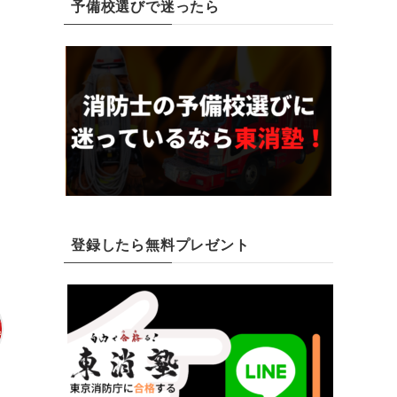
予備校選びで迷ったら
の
ま
登録したら無料プレゼント