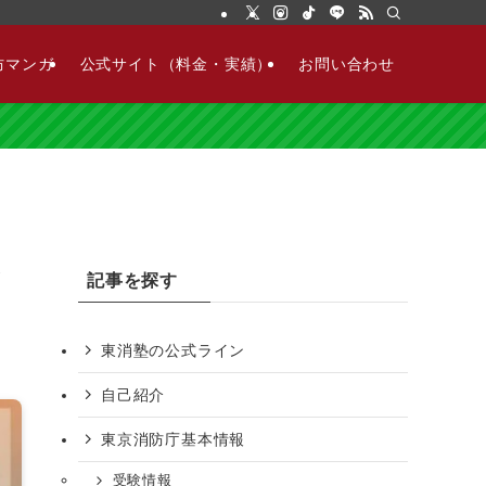
防マンガ
公式サイト（料金・実績）
お問い合わせ
ッ
記事を探す
東消塾の公式ライン
自己紹介
東京消防庁基本情報
受験情報