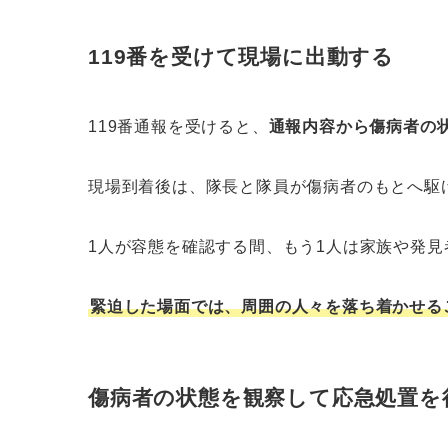
119番を受けて現場に出動する
119番通報を受けると、
通報内容から傷病者の
現場到着後は、隊長と隊員が傷病者のもとへ駆
1人が容態を確認する間、もう1人は家族や発
緊迫した場面では、周囲の人々を落ち着かせる
傷病者の状態を観察して応急処置を