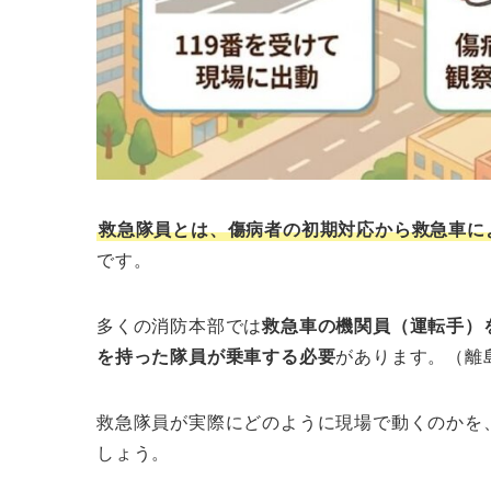
救急隊員とは、傷病者の初期対応から救急車に
です。
多くの消防本部では
救急車の機関員（運転手）
を持った隊員が乗車する必要
があります。（離
救急隊員が実際にどのように現場で動くのかを、
しょう。