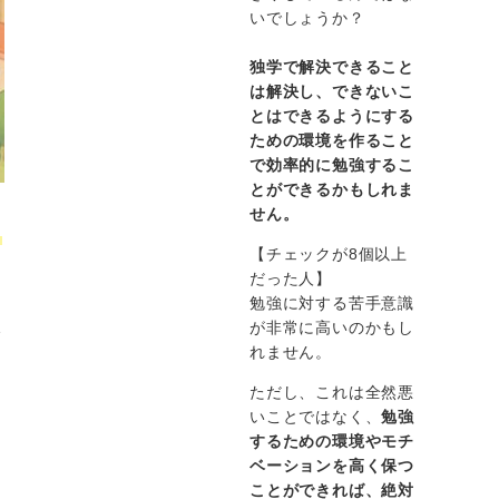
いでしょうか？
独学で解決できること
は解決し、できないこ
とはできるようにする
ための環境を作ること
で効率的に勉強するこ
とができるかもしれま
せん。
と
【チェックが8個以上
だった人】
勉強に対する苦手意識
が非常に高いのかもし
格
れません。
ただし、これは全然悪
いことではなく、
勉強
ま
するための環境やモチ
ベーションを高く保つ
ことができれば、絶対