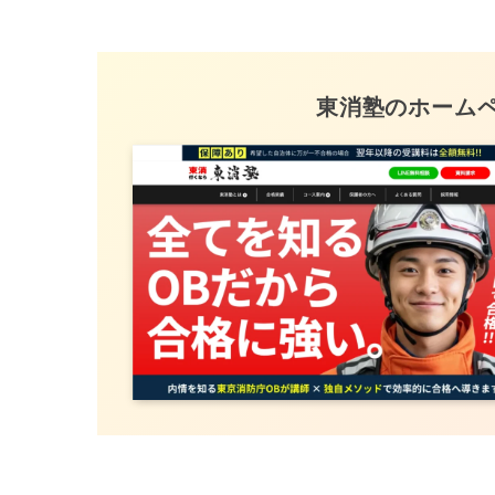
東消塾のホーム