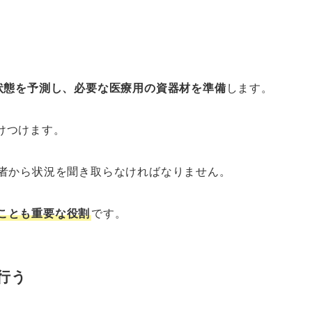
状態を予測し、必要な医療用の資器材を準備
します。
けつけます。
見者から状況を聞き取らなければなりません。
ことも重要な役割
です。
行う