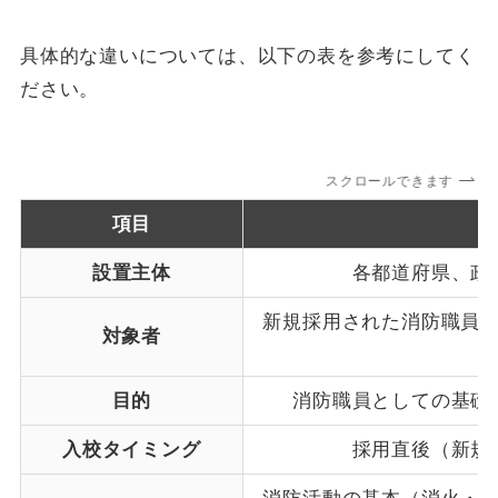
具体的な違いについては、以下の表を参考にしてく
ださい。
スクロールできます
項目
設置主体
各都道府県、政
新規採用された消防職員
対象者
目的
消防職員としての基礎
入校タイミング
採用直後（新規