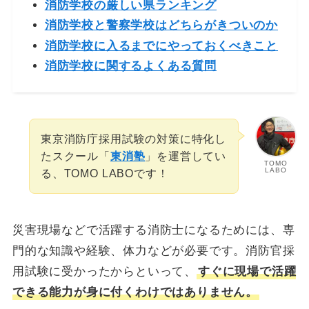
消防学校の厳しい県ランキング
消防学校と警察学校はどちらがきついのか
消防学校に入るまでにやっておくべきこと
消防学校に関するよくある質問
東京消防庁採用試験の対策に特化し
たスクール「
東消塾
」を運営してい
TOMO
LABO
る、TOMO LABOです！
災害現場などで活躍する消防士になるためには、専
門的な知識や経験、体力などが必要です。消防官採
用試験に受かったからといって、
すぐに現場で活躍
できる能力が身に付くわけではありません。