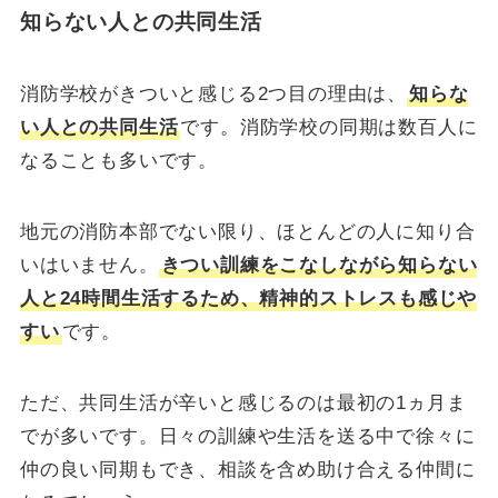
知らない人との共同生活
消防学校がきついと感じる2つ目の理由は、
知らな
い人との共同生活
です。消防学校の同期は数百人に
なることも多いです。
地元の消防本部でない限り、ほとんどの人に知り合
いはいません。
きつい訓練をこなしながら知らない
人と24時間生活するため、精神的ストレスも感じや
すい
です。
ただ、共同生活が辛いと感じるのは最初の1ヵ月ま
でが多いです。日々の訓練や生活を送る中で徐々に
仲の良い同期もでき、相談を含め助け合える仲間に