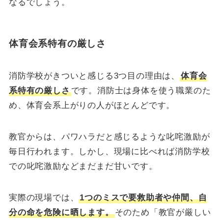
なるでしょう。
体育会系特有の厳しさ
消防学校がきついと感じる3つ目の理由は、
体育会
系特有の厳しさ
です。消防士は身体を使う職業のた
め、体育会系上がりの人がほとんどです。
教官からは、パワハラだと感じるような叱咤激励が
毎日行われます。しかし、現場に比べれば消防学校
での叱咤激励などまだまだ甘いです。
実際の現場では、
1つのミスで要救助者や仲間、自
分の命を危険に晒します。
そのため「教官が厳しい