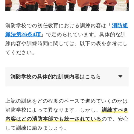
消防学校での初任教育における訓練内容は
「
消防組
織法第26条4項
」
で定められています。具体的な訓
練内容や訓練時間に関しては、以下の表を参考にし
てください。
消防学校の具体的な訓練内容はこちら
上記の訓練をどの程度のペースで進めていくのかは
消防学校によって異なります。しかし、
訓練すべき
内容はどの消防本部でも統一されている
ので、安心
して訓練に励みましょう。