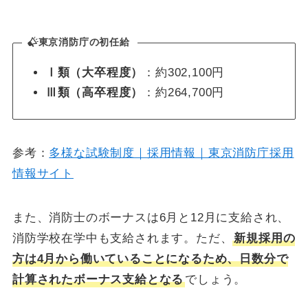
東京消防庁の初任給
Ⅰ類（大卒程度）
：約302,100円
Ⅲ類（高卒程度）
：約264,700円
参考：
多様な試験制度｜採用情報｜東京消防庁採用
情報サイト
また、消防士のボーナスは6月と12月に支給され、
消防学校在学中も支給されます。ただ、
新規採用の
方は4月から働いていることになるため、日数分で
計算されたボーナス支給となる
でしょう。