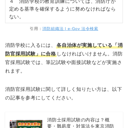
４ 消防学校の教育訓練については、消防庁が
定める基準を確保するように努めなければなら
ない。
引用：
消防組織法 | e-Gov 法令検索
消防学校に入るには、
各自治体が実施している「消
防官採用試験」に合格
しなければいけません。消防
官採用試験では、筆記試験や面接試験などが実施さ
れます。
消防官採用試験に関して詳しく知りたい方は、以下
の記事を参考にしてください。
消防士採用試験の内容は？概
要・難易度・対策法を東京消防