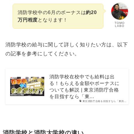
消防学校中の6月のボーナスは
約20
万円程度
となります！
TOMO
LABO
消防学校の給与に関して詳しく知りたい方は、以下
の記事を参考にしてください。
消防学校在校中でも給料は出
る！もらえる金額やボーナスに
ついても解説 | 東京消防庁合格
を目指すなら「東…
東京消防庁合格を目指すなら「東消…
消防学校と消防大学校の違い