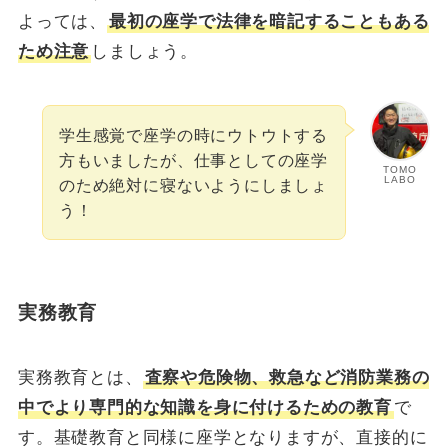
よっては、
最初の座学で法律を暗記することもある
ため注意
しましょう。
学生感覚で座学の時にウトウトする
方もいましたが、仕事としての座学
TOMO
LABO
のため絶対に寝ないようにしましょ
う！
実務教育
実務教育とは、
査察や危険物、救急など消防業務の
中でより専門的な知識を身に付けるための教育
で
す。基礎教育と同様に座学となりますが、直接的に