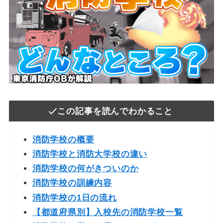
この記事を読んでわかること
消防学校の概要
消防学校と消防大学校の違い
消防学校の何がきついのか
消防学校の訓練内容
消防学校の1日の流れ
【都道府県別】入校先の消防学校一覧