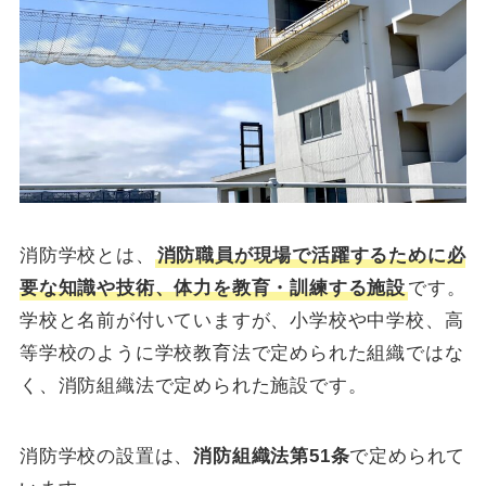
消防学校とは、
消防職員が現場で活躍するために必
要な知識や技術、体力を教育・訓練する施設
です。
学校と名前が付いていますが、小学校や中学校、高
等学校のように学校教育法で定められた組織ではな
く、消防組織法で定められた施設です。
消防学校の設置は、
消防組織法第51条
で定められて