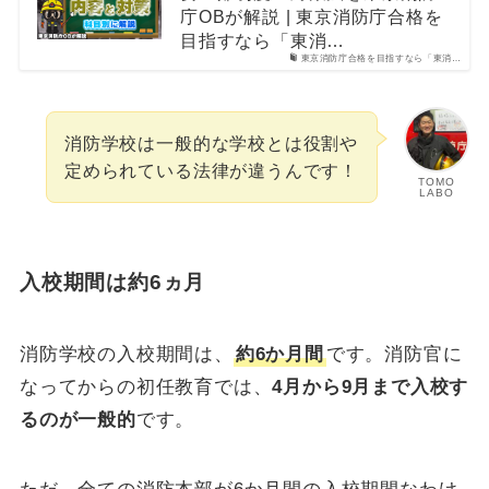
庁OBが解説 | 東京消防庁合格を
目指すなら「東消…
東京消防庁合格を目指すなら「東消…
消防学校は一般的な学校とは役割や
定められている法律が違うんです！
TOMO
LABO
入校期間は約6ヵ月
消防学校の入校期間は、
約6か月間
です。消防官に
なってからの初任教育では、
4月から9月まで入校す
るのが一般的
です。