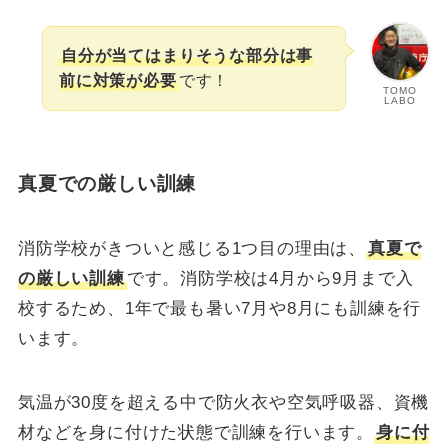
自分が当てはまりそうな部分は事
前に対策が必要
です！
TOMO
LABO
真夏での厳しい訓練
消防学校がきついと感じる1つ目の理由は、
真夏で
の厳しい訓練
です。消防学校は4月から9月まで入
校するため、1年で最も暑い7月や8月にも訓練を行
います。
気温が30度を超える中で防火衣や空気呼吸器、資機
材などを身に付けた状態で訓練を行います。
身に付