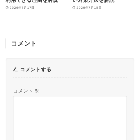
利用できる理由を解説
い対策方法を解説
2026年7月17日
2026年7月15日
コメント
コメントする
コメント
※