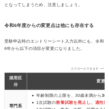
となってしまうため、注意しましょう。
令和6年度からの変更点は他にも存在する
受験申込時のエントリーシート入力以外にも、令和
6年から以下の項目が変更になりました。
スクロールできます
採用区
変更
分
年齢制限の上限を、30歳未満から
3
1次試験の
教養試験を廃止し、適性検査
専門系