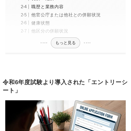
職歴と業務内容
他官公庁または他社との併願状況
健康状態
他区分の併願状況
もっと見る
令和6年度試験より導入された「エントリーシ
ート」