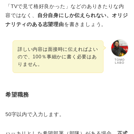
「TVで見て格好良かった」などのありきたりな内
容ではなく、
自分自身にしか伝えられない、オリジ
ナリティのある志望理由
を書きましょう。
詳しい内容は面接時に伝えればよい
ので、100％事細かに書く必要はあ
TOMO
LABO
りません。
希望職務
50字以内で入力します。
ハッキリとした希望部署（部隊）がある場合、
正式