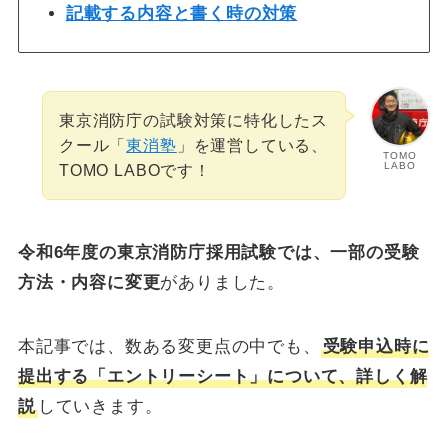
記載する内容と書く時の対策
東京消防庁の試験対策に特化したス
クール「
東消塾
」を運営している、
TOMO
LABO
TOMO LABOです！
令和6年度の東京消防庁採用試験では、一部の受験
方法・内容に変更
がありました。
本記事では、数ある変更点の中でも、
受験申込時に
提出する「エントリーシート」について、詳しく解
説
していきます。