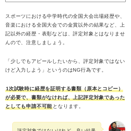
スポーツにおける中学時代の全国大会出場経歴や、
音楽における全国大会での金賞以外の結果など、上
記以外の経歴・表彰などは、評定対象とはなりませ
んので、注意しましょう。
「少しでもアピールしたいから、評定対象ではない
けど入力しよう」というのはNG行為です。
1次試験時に経歴を証明する書類（原本とコピー）
が必要で、書類がなければ、上記評定対象であった
としても申請不可能
となります。
評定対象ではないけれど、良い結果