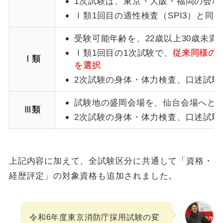
1次試験は、東京・大阪・福岡の会場
Ⅰ類1回目の適性検査（SPI3）と同
受験可能年齢を、22歳以上30歳未満
Ⅰ類1回目の1次試験で、
従来同様の教
Ⅰ類
を選択
2次試験の身体・体力検査、口述試験
試験地の盛岡会場を、仙台会場へと
Ⅲ類
2次試験の身体・体力検査、口述試験
上記内容に加えて、全試験区分に共通して「資格・
経歴評定」の対象資格も追加されました。
令和6年度東京消防庁採用試験の変