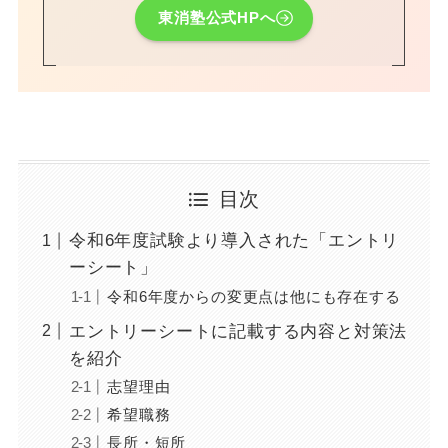
東消塾公式HPへ
目次
令和6年度試験より導入された「エントリ
ーシート」
令和6年度からの変更点は他にも存在する
エントリーシートに記載する内容と対策法
を紹介
志望理由
希望職務
長所・短所