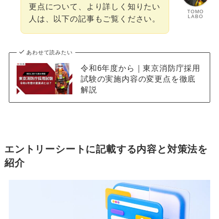
更点について、より詳しく知りたい
TOMO
LABO
人は、以下の記事もご覧ください。
あわせて読みたい
令和6年度から｜東京消防庁採用
試験の実施内容の変更点を徹底
解説
エントリーシートに記載する内容と対策法を
紹介