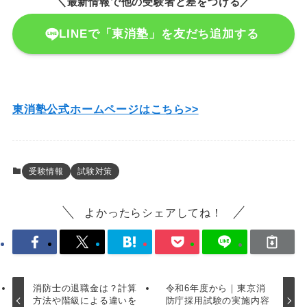
＼最新情報で他の受験者と差をつける／
LINEで「東消塾」を友だち追加する
東消塾公式ホームページはこちら>>
受験情報
試験対策
よかったらシェアしてね！
消防士の退職金は？計算
令和6年度から｜東京消
方法や階級による違いを
防庁採用試験の実施内容