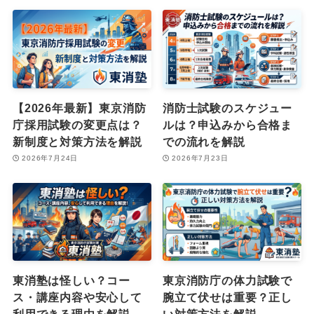
【2026年最新】東京消防
消防士試験のスケジュー
庁採用試験の変更点は？
ルは？申込みから合格ま
新制度と対策方法を解説
での流れを解説
2026年7月24日
2026年7月23日
東消塾は怪しい？コー
東京消防庁の体力試験で
ス・講座内容や安心して
腕立て伏せは重要？正し