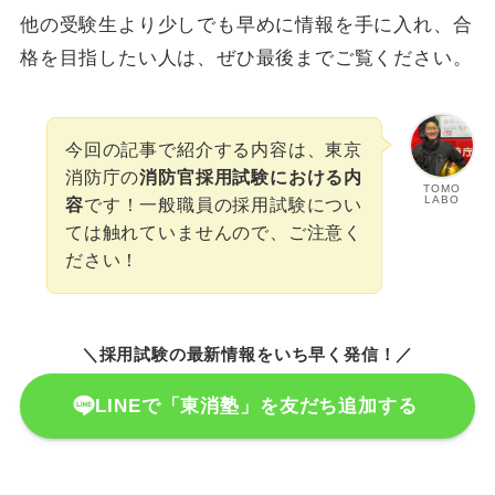
他の受験生より少しでも早めに情報を手に入れ、合
格を目指したい人は、ぜひ最後までご覧ください。
今回の記事で紹介する内容は、東京
消防庁の
消防官採用試験における内
TOMO
LABO
容
です！一般職員の採用試験につい
ては触れていませんので、ご注意く
ださい！
＼採用試験の最新情報をいち早く発信！／
LINEで「東消塾」を友だち追加する