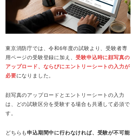
東京消防庁では、令和6年度の試験より、受験者専
用ページの受験登録に加え、
受験申込時に顔写真の
アップロード、ならびにエントリーシートの入力が
必要
になりました。
顔写真のアップロードとエントリーシートの入力
は、どの試験区分を受験する場合も共通して必須で
す。
どちらも
申込期間中に行わなければ、受験が不可能