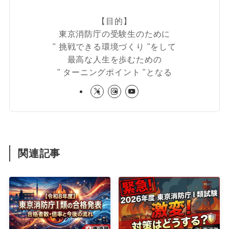
【目的】
東京消防庁の受験生のために
" 挑戦できる環境づくり "をして
最高な人生を歩むための
" ターニングポイント "となる
関連記事