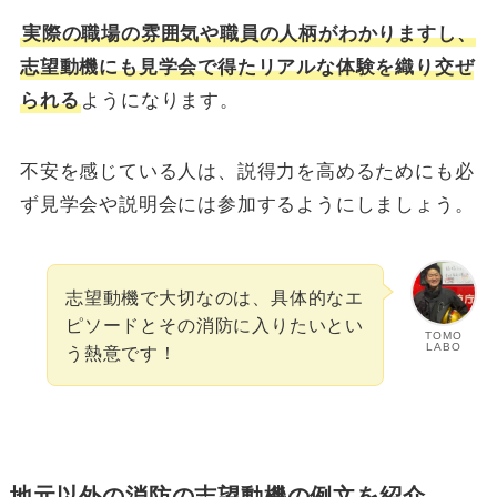
実際の職場の雰囲気や職員の人柄がわかりますし、
志望動機にも見学会で得たリアルな体験を織り交ぜ
られる
ようになります。
不安を感じている人は、説得力を高めるためにも必
ず見学会や説明会には参加するようにしましょう。
志望動機で大切なのは、具体的なエ
ピソードとその消防に入りたいとい
TOMO
LABO
う熱意です！
地元以外の消防の志望動機の例文を紹介