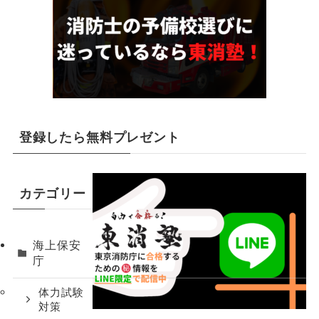
登録したら無料プレゼント
カテゴリー
海上保安
庁
体力試験
対策