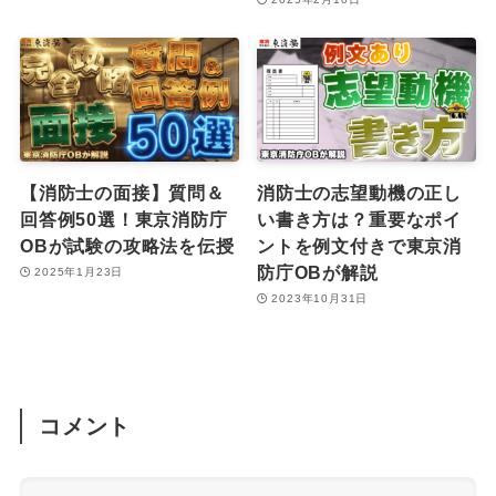
【消防士の面接】質問＆
消防士の志望動機の正し
回答例50選！東京消防庁
い書き方は？重要なポイ
OBが試験の攻略法を伝授
ントを例文付きで東京消
防庁OBが解説
2025年1月23日
2023年10月31日
コメント